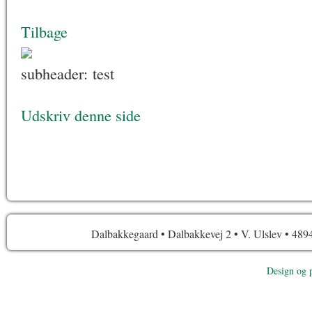
Tilbage
subheader: test
Udskriv denne side
Dalbakkegaard • Dalbakkevej 2 • V. Ulslev • 4894
Design og 