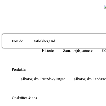
Forside
Dalbakkegaard
Historie
Samarbejdspartnere
Gå
Produkter
Økologiske Frilandskyllinger
Økologiske Landæn
Opskrifter & tips